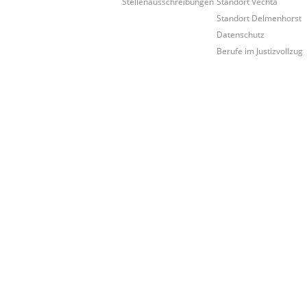
Stellenausschreibungen
Standort Vechta
Standort Delmenhorst
Datenschutz
Berufe im Justizvollzug