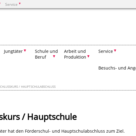
Service
Suchen
Jungtäter
Schule und
Arbeit und
Service
Beruf
Produktion
Besuchs- und Ang
CHLUSSKURS / HAUPTSCHULABSCHLUSS
skurs / Hauptschule
ter hat den Förderschul- und Hauptschulabschluss zum Ziel.