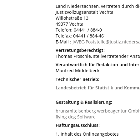
Land Niedersachsen, vertreten durch di
Justizvollzugsanstalt Vechta
Willohstraße 13
49377 Vechta
Telefon: 04441 / 884-0
Telefax: 04441 / 884-461
E-Mail :
JVVEC-Poststelle@justiz.nieder
Vertretungsberechtigt:
Thomas Fröschle, stellvertretender Ansta
Verantwortlich für Redaktion und Intern
Manfred Middelbeck
Technischer Betrieb:
Landesbetrieb für Statistik und Komm
Gestaltung & Realisierung:
brunsmiteisenberg werbeagentur Gmb
flying dog Software
Haftungsausschluss:
1. Inhalt des Onlineangebotes