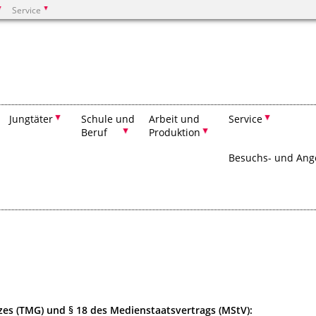
Service
Suchen
Jungtäter
Schule und
Arbeit und
Service
Beruf
Produktion
Besuchs- und Ang
zes (TMG) und § 18 des Medienstaatsvertrags (MStV):