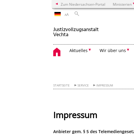
Zum Niedersachsen-Portal
Ministerien
A
A
Aktuelles
Wir über uns
STARTSEITE
SERVICE
IMPRESSUM
Impressum
Anbieter gem. § 5 des Telemediengeset