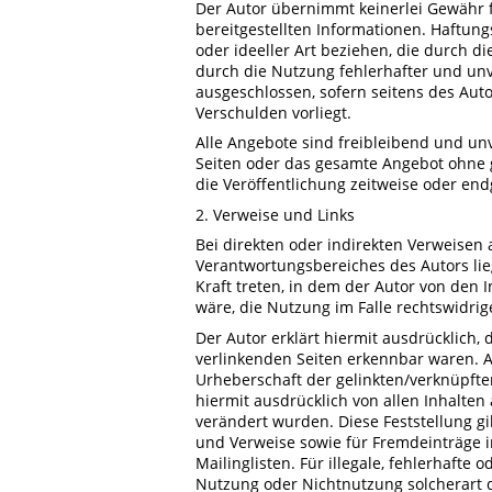
Der Autor übernimmt keinerlei Gewähr für
bereitgestellten Informationen. Haftun
oder ideeller Art beziehen, die durch 
durch die Nutzung fehlerhafter und unv
ausgeschlossen, sofern seitens des Auto
Verschulden vorliegt.
Alle Angebote sind freibleibend und unve
Seiten oder das gesamte Angebot ohne 
die Veröffentlichung zeitweise oder endg
2. Verweise und Links
Bei direkten oder indirekten Verweisen 
Verantwortungsbereiches des Autors lieg
Kraft treten, in dem der Autor von den
wäre, die Nutzung im Falle rechtswidrig
Der Autor erklärt hiermit ausdrücklich, 
verlinkenden Seiten erkennbar waren. Au
Urheberschaft der gelinkten/verknüpften 
hiermit ausdrücklich von allen Inhalten 
verändert wurden. Diese Feststellung gi
und Verweise sowie für Fremdeinträge 
Mailinglisten. Für illegale, fehlerhafte
Nutzung oder Nichtnutzung solcherart d