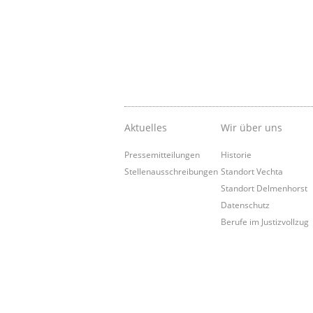
Aktuelles
Wir über uns
Pressemitteilungen
Historie
Stellenausschreibungen
Standort Vechta
Standort Delmenhorst
Datenschutz
Berufe im Justizvollzug