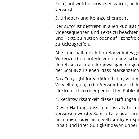
Seite, auf welche verwiesen wurde, nicht
verweist.
3. Urheber- und Kennzeichenrecht
Der Autor ist bestrebt, in allen Publik
Videosequenzen und Texte zu beachten,
und Texte zu nutzen oder auf lizenzfre
zurückzugreifen.
Alle innerhalb des Internetangebotes g
Warenzeichen unterliegen uneingeschr
den Besitzrechten der jeweiligen einge
der Schluß zu ziehen, dass Markenzeiche
Das Copyright für veröffentlichte, vom Au
Vervielfältigung oder Verwendung solc
elektronischen oder gedruckten Publika
4. Rechtswirksamkeit dieses Haftungsa
Dieser Haftungsausschluss ist als Teil 
verwiesen wurde. Sofern Teile oder ein
nicht mehr oder nicht vollständig entsp
Inhalt und ihrer Gültigkeit davon unber