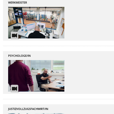
WERKMEISTER
PSYCHOLOGE/IN
JUSTIZVOLLZUGSFACHWIRT/IN