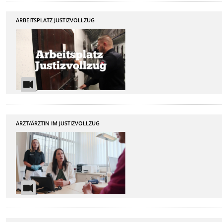
ARBEITSPLATZ JUSTIZVOLLZUG
ARZT/ÄRZTIN IM JUSTIZVOLLZUG