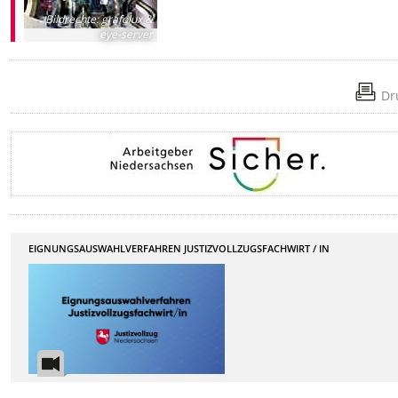
Bildrechte
:
grafolux &
eye-server
Dr
EIGNUNGSAUSWAHLVERFAHREN JUSTIZVOLLZUGSFACHWIRT / IN