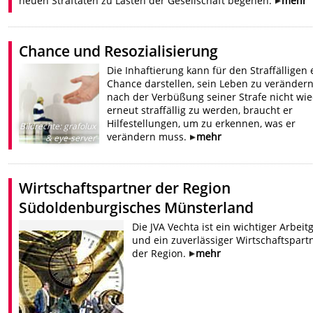
neuen Straftaten zu Lasten der Gesellschaft begehen.
mehr
Chance und Resozialisierung
Die Inhaftierung kann für den Straffälligen 
Chance darstellen, sein Leben zu veränder
nach der Verbüßung seiner Strafe nicht wi
erneut straffällig zu werden, braucht er
Hilfestellungen, um zu erkennen, was er
Bildrechte
:
grafolux
verändern muss.
mehr
& eye-server
Wirtschaftspartner der Region
Südoldenburgisches Münsterland
Die JVA Vechta ist ein wichtiger Arbeit
und ein zuverlässiger Wirtschaftspartn
der Region.
mehr