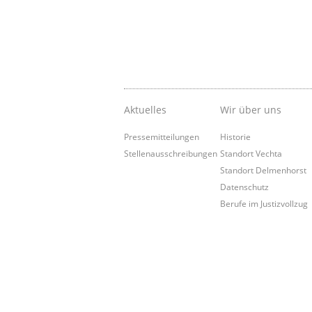
Aktuelles
Wir über uns
Pressemitteilungen
Historie
Stellenausschreibungen
Standort Vechta
Standort Delmenhorst
Datenschutz
Berufe im Justizvollzug