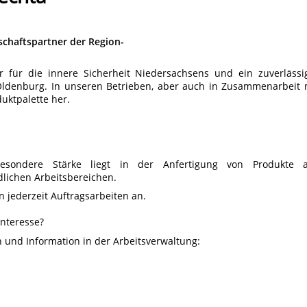
tschaftspartner der Region-
or für die innere Sicherheit Niedersachsens und ein zuverlässi
Oldenburg. In unseren Betrieben, aber auch in Zusammenarbeit 
duktpalette her.
esondere Stärke liegt in der Anfertigung von Produkte 
dlichen Arbeitsbereichen.
 jederzeit Auftragsarbeiten an.
Interesse?
 und Information in der Arbeitsverwaltung: