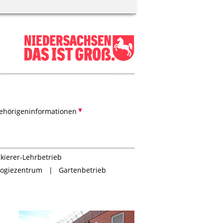
ehörigeninformationen
kierer-Lehrbetrieb
logiezentrum
Gartenbetrieb