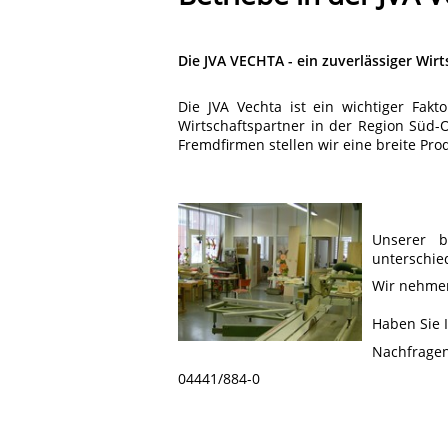
Die JVA VECHTA - ein zuverlässiger Wir
Die JVA Vechta ist ein wichtiger Fakt
Wirtschaftspartner in der Region Süd-
Fremdfirmen stellen wir eine breite Pro
Unserer b
unterschie
Wir nehmen
Haben Sie 
Nachfragen
04441/884-0